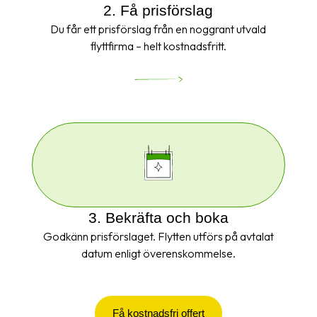
2. Få prisförslag
Du får ett prisförslag från en noggrant utvald
flyttfirma – helt kostnadsfritt.
3. Bekräfta och boka
Godkänn prisförslaget. Flytten utförs på avtalat
datum enligt överenskommelse.
Få kostnadsfri offert