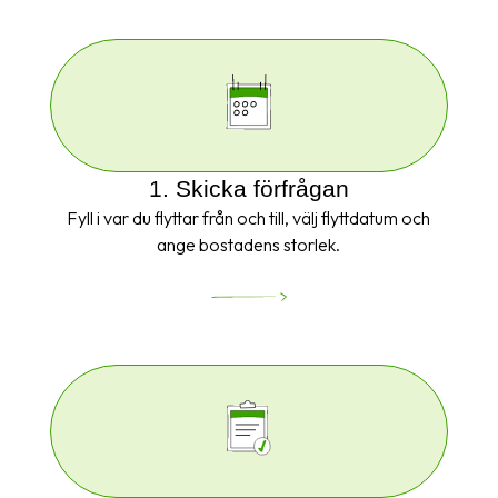
1. Skicka förfrågan
Fyll i var du flyttar från och till, välj flyttdatum och
ange bostadens storlek.