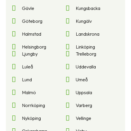
Gävle
Kungsbacka
Göteborg
Kungälv
Halmstad
Landskrona
Helsingborg
Linköping
Ljungby
Trelleborg
Luleå
Uddevalla
Lund
Umeå
Malmö
Uppsala
Norrköping
Varberg
Nyköping
Vellinge