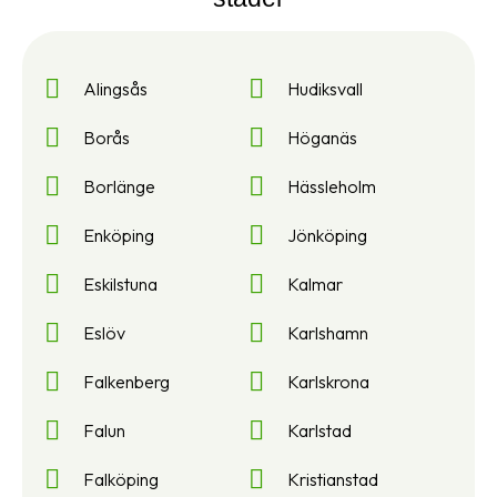
Alingsås
Hudiksvall
Borås
Höganäs
Borlänge
Hässleholm
Enköping
Jönköping
Eskilstuna
Kalmar
Eslöv
Karlshamn
Falkenberg
Karlskrona
Falun
Karlstad
Falköping
Kristianstad