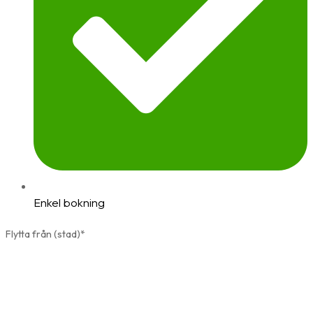
Enkel bokning
Flytta från (stad)*