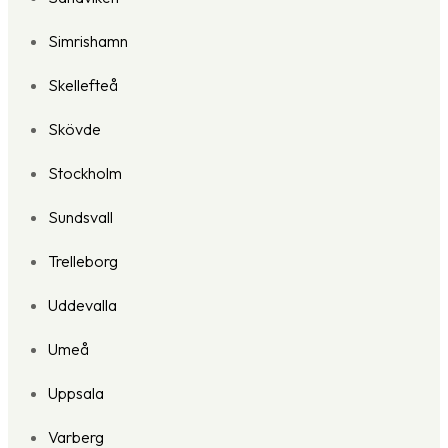
Simrishamn
Skellefteå
Skövde
Stockholm
Sundsvall
Trelleborg
Uddevalla
Umeå
Uppsala
Varberg