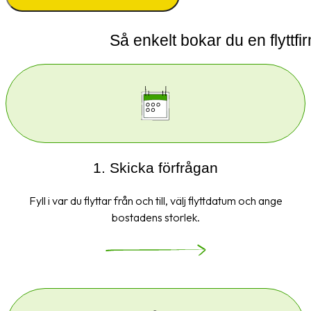
Så enkelt bokar du en flyttfi
1. Skicka förfrågan
Fyll i var du flyttar från och till, välj flyttdatum och ange
bostadens storlek.