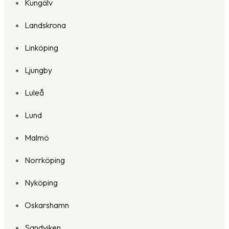
Kungälv
Landskrona
Linköping
Ljungby
Luleå
Lund
Malmö
Norrköping
Nyköping
Oskarshamn
Sandviken