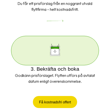
Du får ett prisförslag från en noggrant utvald
flyttfirma – helt kostnadsfritt.
3. Bekräfta och boka
Godkänn prisförslaget. Flytten utförs på avtalat
datum enligt överenskommelse.
Få kostnadsfri offert