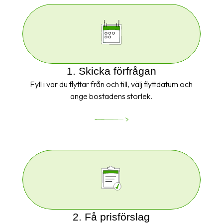
1. Skicka förfrågan
Fyll i var du flyttar från och till, välj flyttdatum och
ange bostadens storlek.
2. Få prisförslag