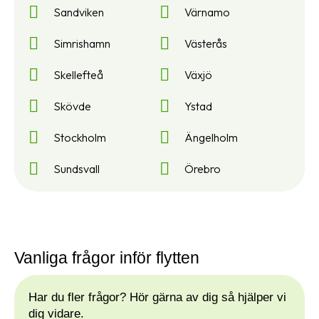
Sandviken
Värnamo
Simrishamn
Västerås
Skellefteå
Växjö
Skövde
Ystad
Stockholm
Ängelholm
Sundsvall
Örebro
Vanliga frågor inför flytten
Har du fler frågor? Hör gärna av dig så hjälper vi
dig vidare.