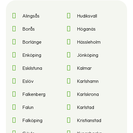
Alingsås
Hudiksvall
Borås
Höganäs
Borlänge
Hässleholm
Enköping
Jönköping
Eskilstuna
Kalmar
Eslöv
Karlshamn
Falkenberg
Karlskrona
Falun
Karlstad
Falköping
Kristianstad