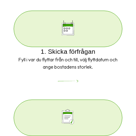
1. Skicka förfrågan
Fyll i var du flyttar från och till, välj flyttdatum och
ange bostadens storlek.