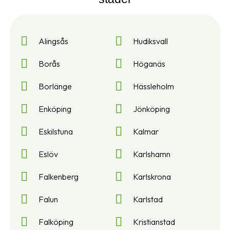
Alingsås
Hudiksvall
Borås
Höganäs
Borlänge
Hässleholm
Enköping
Jönköping
Eskilstuna
Kalmar
Eslöv
Karlshamn
Falkenberg
Karlskrona
Falun
Karlstad
Falköping
Kristianstad