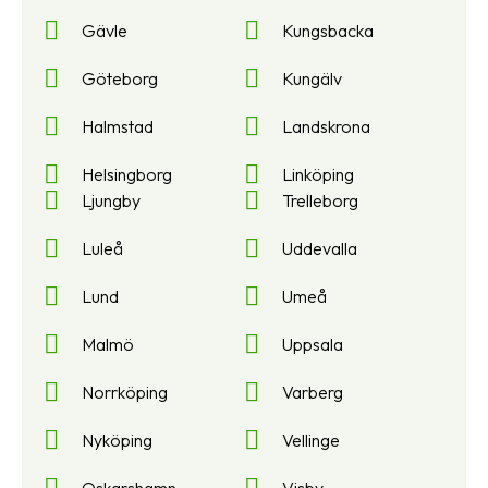
Gävle
Kungsbacka
Göteborg
Kungälv
Halmstad
Landskrona
Helsingborg
Linköping
Ljungby
Trelleborg
Luleå
Uddevalla
Lund
Umeå
Malmö
Uppsala
Norrköping
Varberg
Nyköping
Vellinge