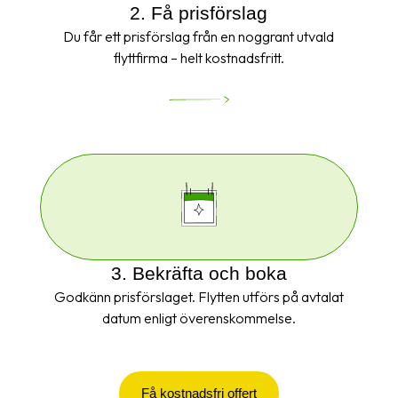
2. Få prisförslag
Du får ett prisförslag från en noggrant utvald
flyttfirma – helt kostnadsfritt.
3. Bekräfta och boka
Godkänn prisförslaget. Flytten utförs på avtalat
datum enligt överenskommelse.
Få kostnadsfri offert